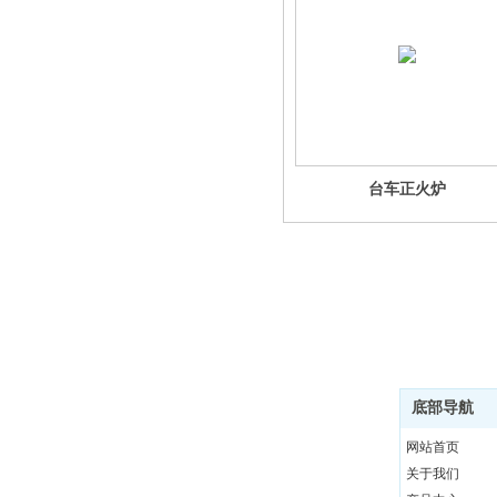
台车正火炉
底部导航
佛兴电炉有限公司是设计制造热处理设备的专业厂。成
网站首页
立于1992年，位于中国广东省佛山市，地理位置优越，
关于我们