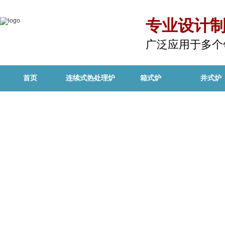
专业设计
广泛应用于多个
首页
连续式热处理炉
箱式炉
井式炉
产品中心
PRODUCT CENTER