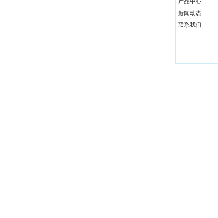
产品中心
交通便利。公司现有生产场地及办公室场所4000多平
新闻动态
方，员工60多人，工程技术人员5人。年产加热设备300
联系我们
多台套，成为多家大型热处理厂的主要设备供应商。