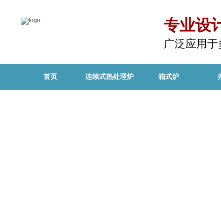
专业设
广泛应用于
首页
连续式热处理炉
箱式炉
产品中心
PRODUCT CENTER