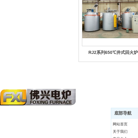
RJ2系列650℃井式回火炉
底部导航
佛兴电炉有限公司是设计制造热处理设备的专业厂。成
网站首页
立于1992年，位于中国广东省佛山市，地理位置优越，
关于我们