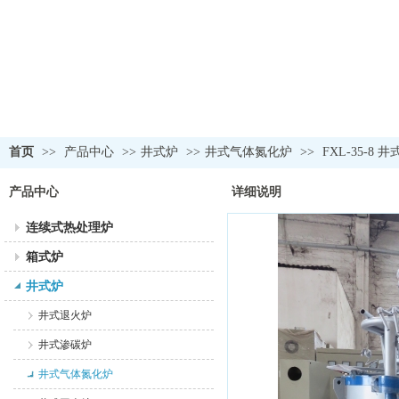
首页
>>
产品中心
>>
井式炉
>>
井式气体氮化炉
>>
FXL-35-8 
产品中心
详细说明
连续式热处理炉
箱式炉
井式炉
井式退火炉
井式渗碳炉
井式气体氮化炉