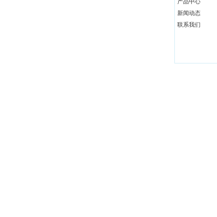
产品中心
交通便利。公司现有生产场地及办公室场所4000多平
新闻动态
方，员工60多人，工程技术人员5人。年产加热设备300
联系我们
多台套，成为多家大型热处理厂的主要设备供应商。