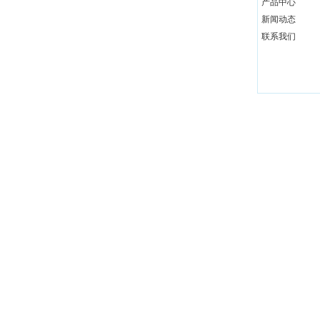
产品中心
交通便利。公司现有生产场地及办公室场所4000多平
新闻动态
方，员工60多人，工程技术人员5人。年产加热设备300
联系我们
多台套，成为多家大型热处理厂的主要设备供应商。