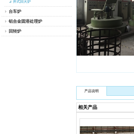
井式回火炉
台车炉
铝合金固溶处理炉
回转炉
产品说明
相关产品